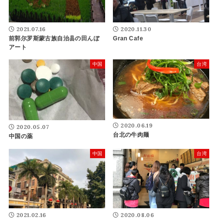
2021.07.16
2020.11.30
前郭尔罗斯蒙古族自治县の田んぼ
Gran Cafe
アート
中国
台湾
2020.06.19
2020.05.07
台北の牛肉麺
中国の薬
中国
台湾
2021.02.16
2020.08.06