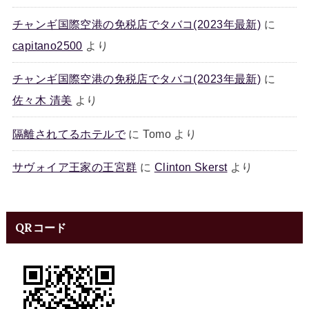
チャンギ国際空港の免税店でタバコ(2023年最新)
に
capitano2500
より
チャンギ国際空港の免税店でタバコ(2023年最新)
に
佐々木 清美
より
隔離されてるホテルで
に
Tomo
より
サヴォイア王家の王宮群
に
Clinton Skerst
より
QRコード