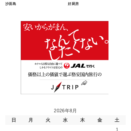
沙面島
好厨房
2026年8月
日
月
火
水
木
金
土
1