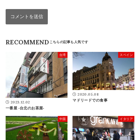
RECOMMEND
台湾
スペイン
2020.05.08
マドリードでの食事
2023.12.02
一番屋 -台北のお茶屋-
中国
イタリア