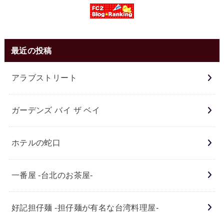
最近の投稿
アラブストリート
ガーデンズ バイ ザ ベイ
ホテルの蛇口
一番屋 -台北のお茶屋-
好記担仔麺 -担仔麺が有名な台湾料理屋-