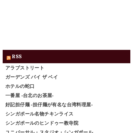
RSS
アラブストリート
ガーデンズ バイ ザ ベイ
ホテルの蛇口
一番屋 -台北のお茶屋-
好記担仔麺 -担仔麺が有名な台湾料理屋-
シンガポール名物チキンライス
シンガポールのヒンドゥー教寺院
ユニバーサル・スタジオ・シンガポール