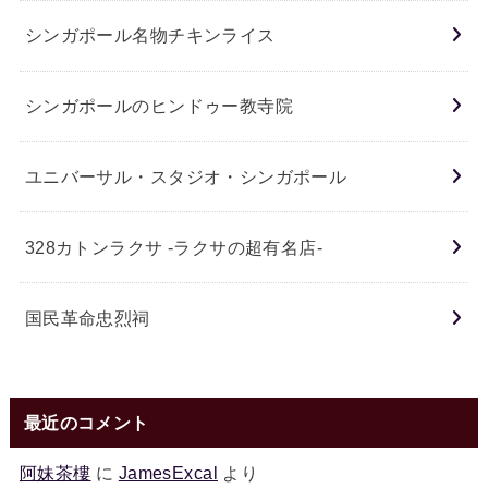
シンガポール名物チキンライス
シンガポールのヒンドゥー教寺院
ユニバーサル・スタジオ・シンガポール
328カトンラクサ -ラクサの超有名店-
国民革命忠烈祠
最近のコメント
阿妹茶樓
に
JamesExcal
より