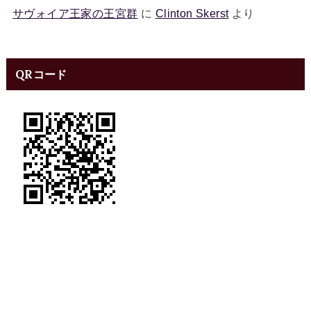
サヴォイア王家の王宮群
に
Clinton Skerst
より
QRコード