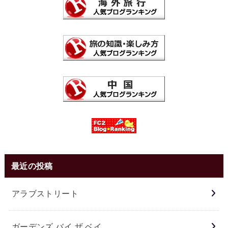
最近の投稿
アラブストリート
ガーデンズ バイ ザ ベイ