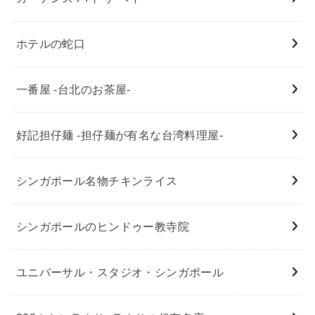
ホテルの蛇口
一番屋 -台北のお茶屋-
好記担仔麺 -担仔麺が有名な台湾料理屋-
シンガポール名物チキンライス
シンガポールのヒンドゥー教寺院
ユニバーサル・スタジオ・シンガポール