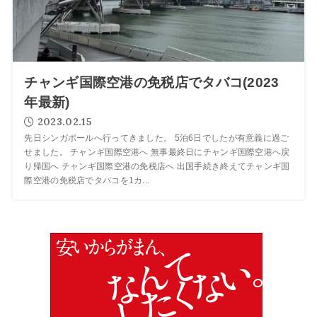
チャンギ国際空港の免税店でタバコ(2023
年最新)
2023.02.15
先日シンガポールへ行ってきました。 5泊6日でしたが有意義に過ご
せました。 チャンギ国際空港へ 無事最終日にチャンギ国際空港へ戻
り帰国へ チャンギ国際空港の免税店へ 出国手続き終えてチャンギ国
際空港の免税店でタバコを1カ...