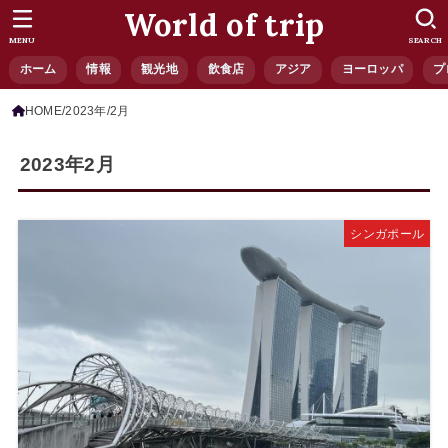
World of trip
MENU
SEARCH
ホーム
情報
観光地
飲食店
アジア
ヨーロッパ
プ
HOME
2023年
2月
2023年2月
シンガポール