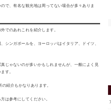
いので、有名な観光地は周ってない場合が多々ありま
海外でのあれこれを紹介します。
国、シンガポールを、ヨーロッパはイタリア、ドイツ、
写真じゃないのが多いかもしれませんが、一般によく見
います。
場所の紹介もかなりあります。
る方は参考にしてください。