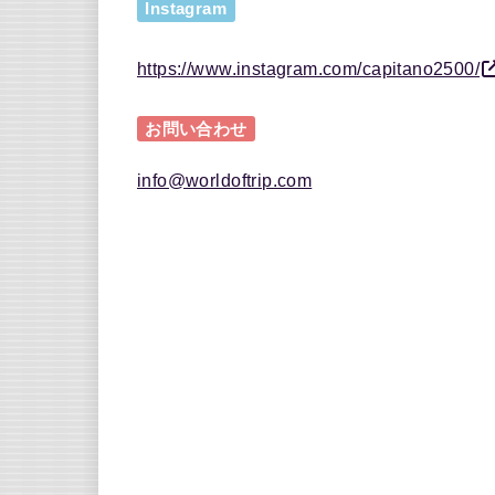
Instagram
https://www.instagram.com/capitano2500/
お問い合わせ
info@worldoftrip.com