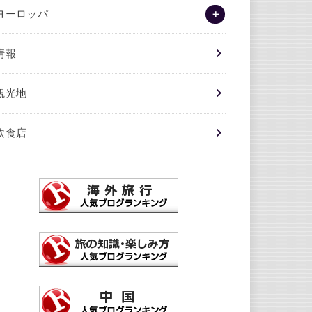
ヨーロッパ
情報
観光地
飲食店