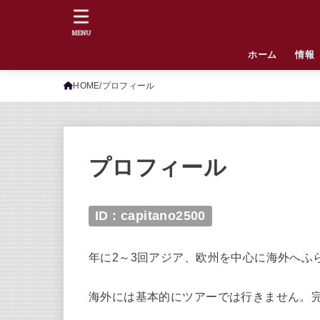
MENU
ホーム
情報
HOME
プロフィール
プロフィール
ID : capitano2500
年に2～3回アジア、欧州を中心に海外へふ
海外には基本的にツアーでは行きません。