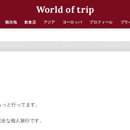
World of trip
観光地
飲食店
アジア
ヨーロッパ
プロフィール
プラ
らっと行ってます。
完全な個人旅行です。