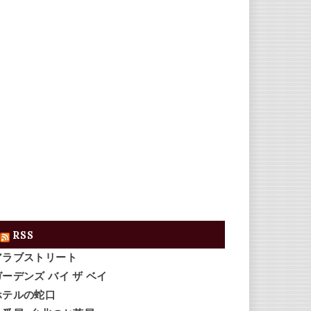
RSS
アラブストリート
ガーデンズ バイ ザ ベイ
ホテルの蛇口