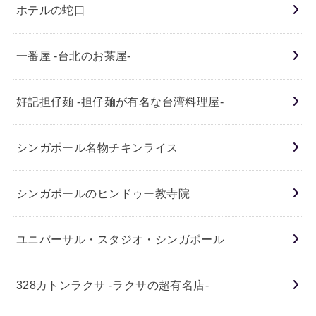
ホテルの蛇口
一番屋 -台北のお茶屋-
好記担仔麺 -担仔麺が有名な台湾料理屋-
シンガポール名物チキンライス
シンガポールのヒンドゥー教寺院
ユニバーサル・スタジオ・シンガポール
328カトンラクサ -ラクサの超有名店-