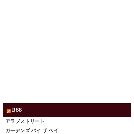
RSS
アラブストリート
ガーデンズ バイ ザ ベイ