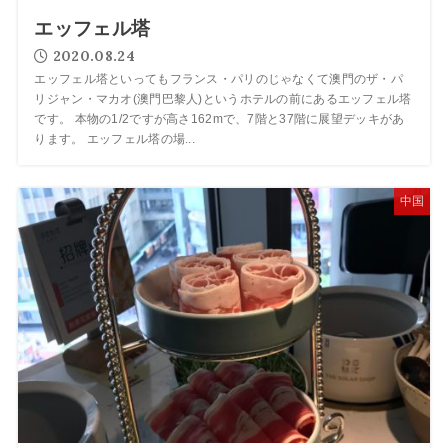
エッフェル塔
2020.08.24
エッフェル塔といってもフランス・パリのじゃなくて澳門のザ・パ
リジャン・マカオ(澳門巴黎人)というホテルの前にあるエッフェル塔
です。 本物の1/2ですが高さ162mで、7階と37階に展望デッキがあ
ります。 エッフェル塔の場...
中国