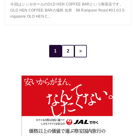
今回はシンガポールのOLD HEN COFFEE BARという喫茶店です。
OLD HEN COFFEE BARの場所 住所 88 Rangoon Road #01-03 S
ingapore OLD HEN C...
1
2
＞