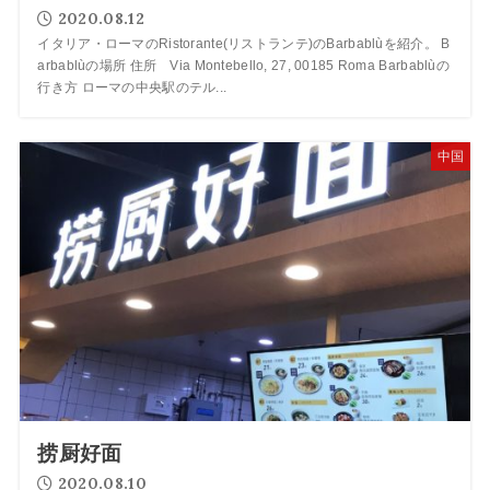
2020.08.12
イタリア・ローマのRistorante(リストランテ)のBarbablùを紹介。 B
arbablùの場所 住所 Via Montebello, 27, 00185 Roma Barbablùの
行き方 ローマの中央駅のテル...
中国
捞厨好面
2020.08.10