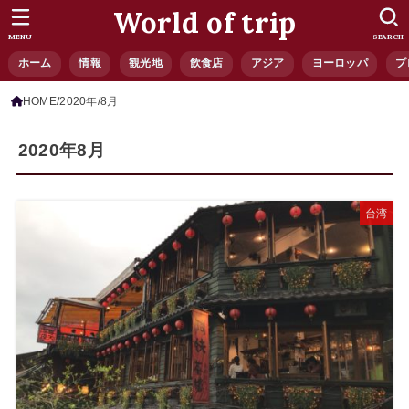
World of trip
MENU
SEARCH
ホーム
情報
観光地
飲食店
アジア
ヨーロッパ
プ
HOME
2020年
8月
2020年8月
台湾