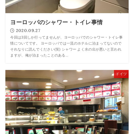
ヨーロッパのシャワー・トイレ事情
2020.09.27
今回は3回しか行ってませんが、ヨーロッパでのシャワー・トイレ事
情についてです。 ヨーロッパでは一流のホテルに泊まってないので
それなりに読んでください(笑) シャワー よく水の出が悪いと言われ
ますが、俺が泊まったことのある...
ドイツ