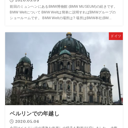
2020.05.09
前回のミュンヘンにあるBMW博物館 (BMW MUSEUM)の続きです。
BMW Weltについて BMW Weltは簡単に説明すればBMWグループの
ショールームです。 BMW Weltの場所は? 場所はBMW本社(BM...
ドイツ
ベルリンでの年越し
2020.05.06