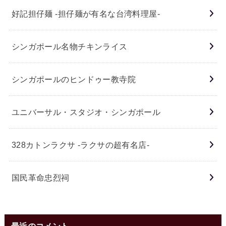
好記担仔麺 -担仔麺が有名な台湾料理屋-
シンガポール名物チキンライス
シンガポールのヒンドゥー教寺院
ユニバーサル・スタジオ・シンガポール
328カトンラクサ -ラクサの超有名店-
国民革命忠烈祠