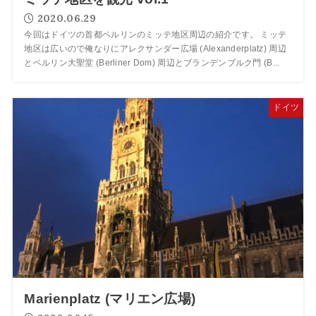
2020.06.29
今回はドイツの首都ベルリンのミッテ地区周辺の紹介です。 ミッテ
地区は広いので俺なりにアレクサンダー広場 (Alexanderplatz) 周辺
とベルリン大聖堂 (Berliner Dom) 周辺とブランデンブルク門 (B...
ドイツ
Marienplatz (マリエン広場)