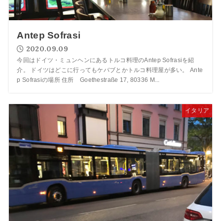
Antep Sofrasi
2020.09.09
今回はドイツ・ミュンヘンにあるトルコ料理のAntep Sofrasiを紹
介。 ドイツはどこに行ってもケバブとかトルコ料理屋が多い。 Ante
p Sofrasiの場所 住所 Goethestraße 17, 80336 M...
イタリア