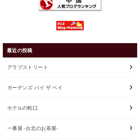
最近の投稿
アラブストリート
ガーデンズ バイ ザ ベイ
ホテルの蛇口
一番屋 -台北のお茶屋-