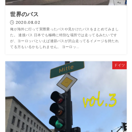
世界のバス
2020.08.02
俺が海外に行って実際乗ったバスや見かけたバスをまとめてみまし
た。 連接バス 日本でも極稀に特別な場所では走ってるみたいです
が、ヨーロッパといえば連節バスが沢山走ってるイメージを持たれ
てる方もいるかもしれません。 ヨーロッ...
ドイツ