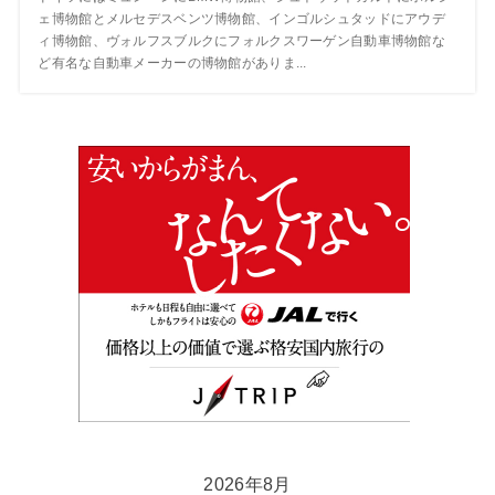
ェ博物館とメルセデスベンツ博物館、インゴルシュタッドにアウデ
ィ博物館、ヴォルフスブルクにフォルクスワーゲン自動車博物館な
ど有名な自動車メーカーの博物館がありま...
2026年8月