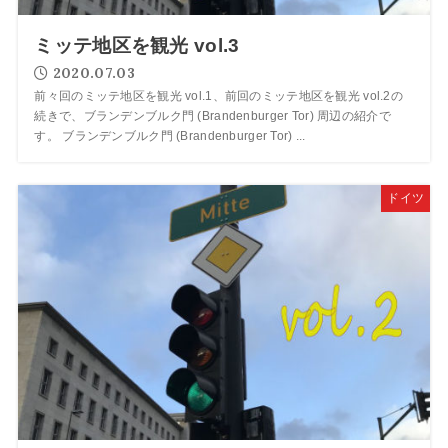
ミッテ地区を観光 vol.3
2020.07.03
前々回のミッテ地区を観光 vol.1、前回のミッテ地区を観光 vol.2の
続きで、ブランデンブルク門 (Brandenburger Tor) 周辺の紹介で
す。 ブランデンブルク門 (Brandenburger Tor) ...
ドイツ