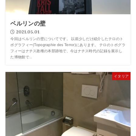
ベルリンの壁
2021.05.01
今回はベルリンの壁についてです。 以前少しだけ紹介したテロのト
ポグラフィー(Topographie des Terror)にあります。 テロのトポグラ
フィーはナチス政権の本部跡地で、今はナチス時代の記録を展示し
た博物館で...
イタリア