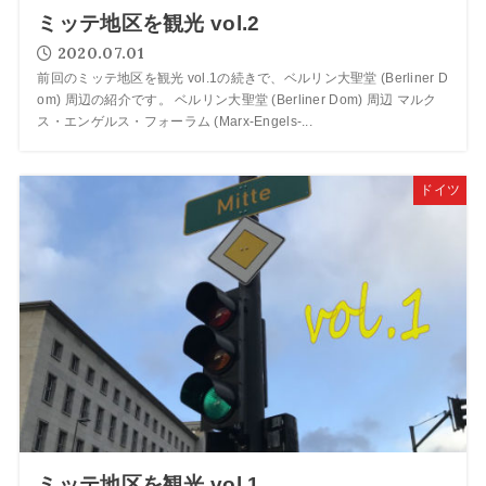
ミッテ地区を観光 vol.2
2020.07.01
前回のミッテ地区を観光 vol.1の続きで、ベルリン大聖堂 (Berliner D
om) 周辺の紹介です。 ベルリン大聖堂 (Berliner Dom) 周辺 マルク
ス・エンゲルス・フォーラム (Marx-Engels-...
ドイツ
ミッテ地区を観光 vol.1