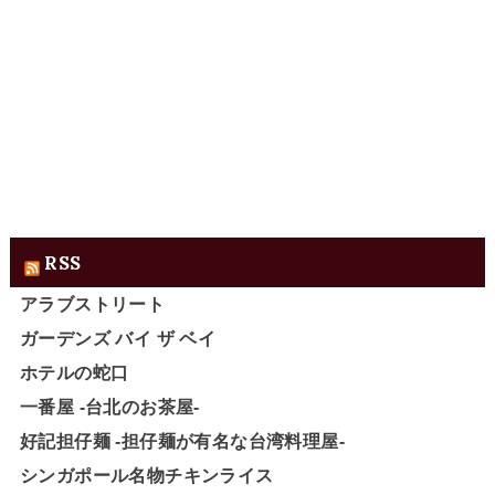
RSS
アラブストリート
ガーデンズ バイ ザ ベイ
ホテルの蛇口
一番屋 -台北のお茶屋-
好記担仔麺 -担仔麺が有名な台湾料理屋-
シンガポール名物チキンライス