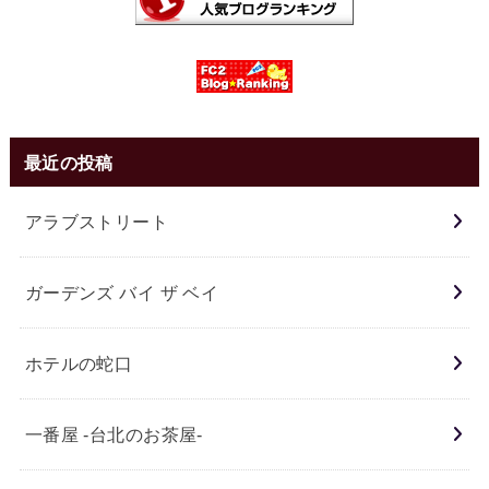
最近の投稿
アラブストリート
ガーデンズ バイ ザ ベイ
ホテルの蛇口
一番屋 -台北のお茶屋-