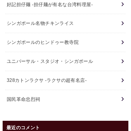
好記担仔麺 -担仔麺が有名な台湾料理屋-
シンガポール名物チキンライス
シンガポールのヒンドゥー教寺院
ユニバーサル・スタジオ・シンガポール
328カトンラクサ -ラクサの超有名店-
国民革命忠烈祠
最近のコメント