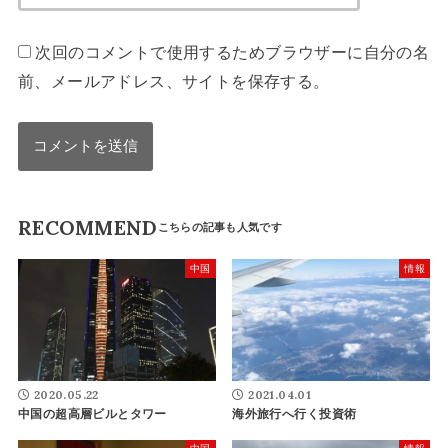
次回のコメントで使用するためブラウザーに自分の名
前、メールアドレス、サイトを保存する。
RECOMMEND
中国
情報
2020.05.22
2021.04.01
中国の超高層ビルとタワー
海外旅行へ行く投資術