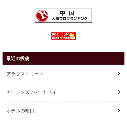
最近の投稿
アラブストリート
ガーデンズ バイ ザ ベイ
ホテルの蛇口