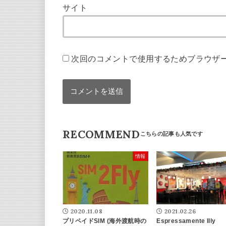
サイト
次回のコメントで使用するためブラウザ
RECOMMEND
情報
2020.11.08
2021.02.26
プリペイドSIM (海外渡航時の
Espressamente Illy