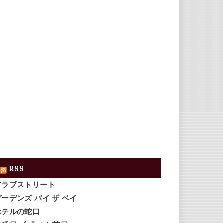
RSS
アラブストリート
ガーデンズ バイ ザ ベイ
ホテルの蛇口