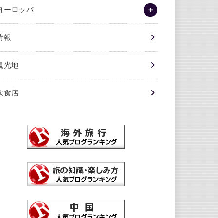
ヨーロッパ
情報
観光地
飲食店