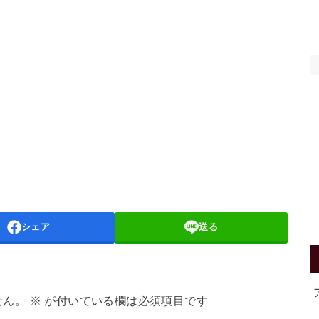
シェア
送る
せん。
※
が付いている欄は必須項目です