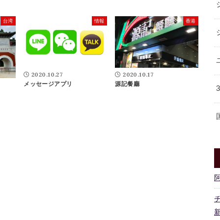
台湾
情報
香港
2020.10.27
2020.10.17
メッセージアプリ
源記餐廳
新