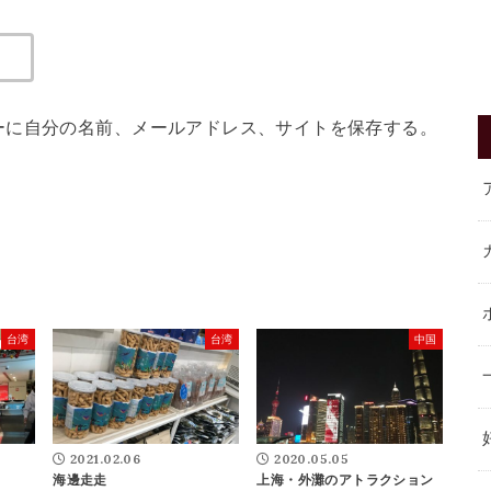
ーに自分の名前、メールアドレス、サイトを保存する。
台湾
台湾
中国
2021.02.06
2020.05.05
海邊走走
上海・外灘のアトラクション