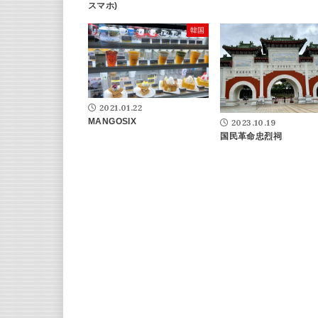
スマホ)
韓国
2021.01.22
MANGOSIX
2023.10.19
国民革命忠烈祠