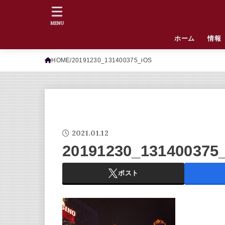
MENU
ホーム
情報
HOME
20191230_131400375_iOS
2021.01.12
20191230_131400375
ポスト