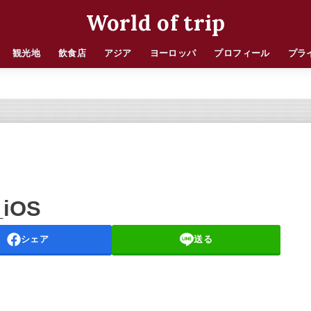
World of trip
観光地
飲食店
アジア
ヨーロッパ
プロフィール
プラ
_iOS
シェア
送る