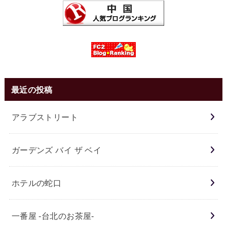
最近の投稿
アラブストリート
ガーデンズ バイ ザ ベイ
ホテルの蛇口
一番屋 -台北のお茶屋-