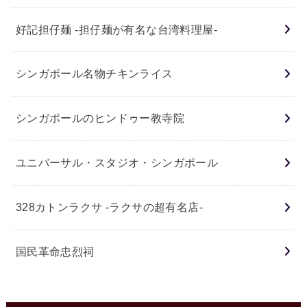
好記担仔麺 -担仔麺が有名な台湾料理屋-
シンガポール名物チキンライス
シンガポールのヒンドゥー教寺院
ユニバーサル・スタジオ・シンガポール
328カトンラクサ -ラクサの超有名店-
国民革命忠烈祠