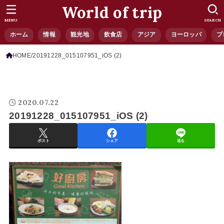
World of trip
MENU
SEARCH
ホーム
情報
観光地
飲食店
アジア
ヨーロッパ
プ
HOME
20191228_015107951_iOS (2)
2020.07.22
20191228_015107951_iOS (2)
ポスト
シェア
送る