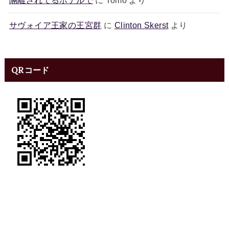
隔離されてるホテルで
に
Tomo
より
サヴォイア王家の王宮群
に
Clinton Skerst
より
QRコード