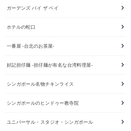
ガーデンズ バイ ザ ベイ
ホテルの蛇口
一番屋 -台北のお茶屋-
好記担仔麺 -担仔麺が有名な台湾料理屋-
シンガポール名物チキンライス
シンガポールのヒンドゥー教寺院
ユニバーサル・スタジオ・シンガポール