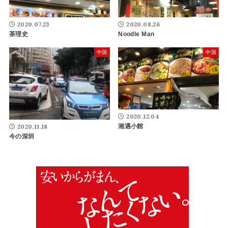
2020.07.23
2020.08.26
茶理史
Noodle Man
中国
中国
2020.12.04
湘遇小館
2020.11.18
今の深圳