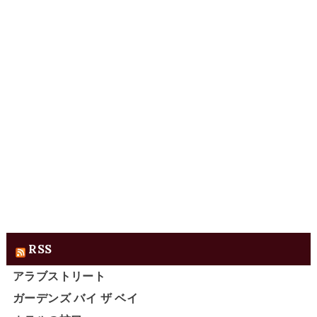
RSS
アラブストリート
ガーデンズ バイ ザ ベイ