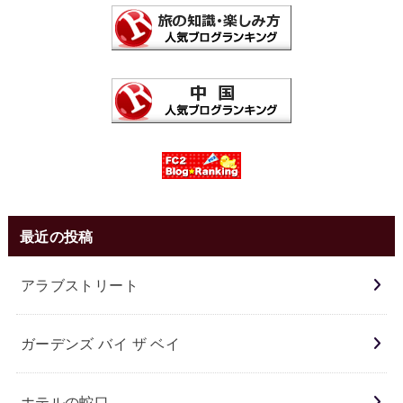
最近の投稿
アラブストリート
ガーデンズ バイ ザ ベイ
ホテルの蛇口