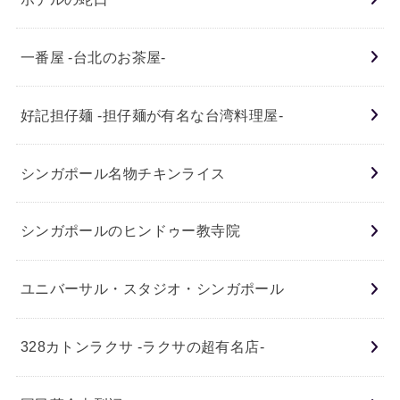
一番屋 -台北のお茶屋-
好記担仔麺 -担仔麺が有名な台湾料理屋-
シンガポール名物チキンライス
シンガポールのヒンドゥー教寺院
ユニバーサル・スタジオ・シンガポール
328カトンラクサ -ラクサの超有名店-