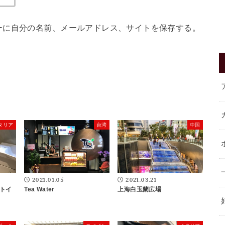
ーに自分の名前、メールアドレス、サイトを保存する。
タリア
台湾
中国
2021.01.05
2021.03.21
トイ
Tea Water
上海白玉蘭広場