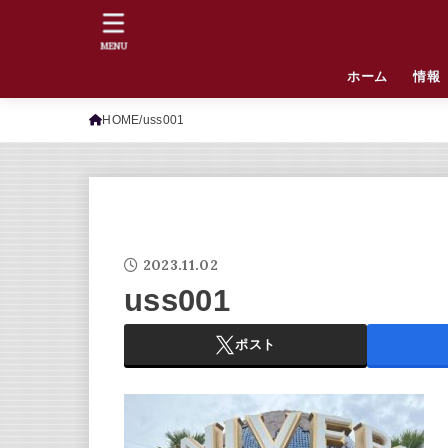
MENU
ホーム
情報
HOME
uss001
2023.11.02
uss001
ポスト