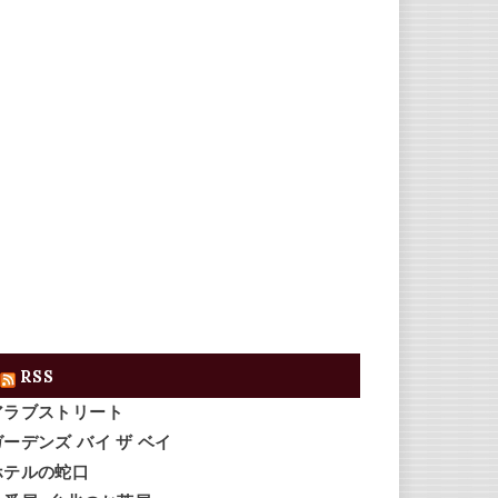
RSS
アラブストリート
ガーデンズ バイ ザ ベイ
ホテルの蛇口