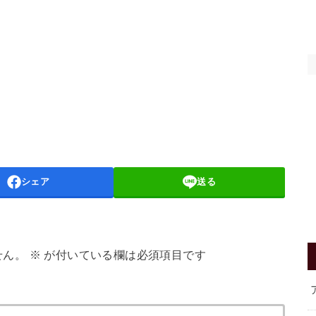
シェア
送る
せん。
※
が付いている欄は必須項目です