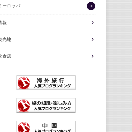
ヨーロッパ
情報
観光地
飲食店