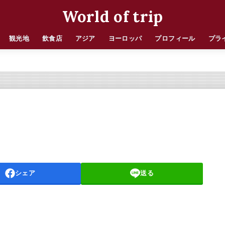
World of trip
観光地
飲食店
アジア
ヨーロッパ
プロフィール
プラ
シェア
送る