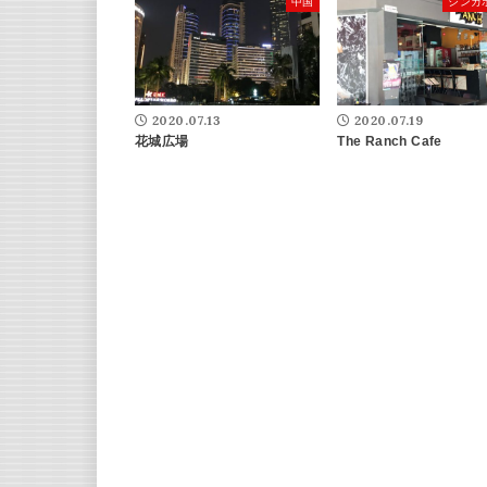
中国
シンガ
2020.07.13
2020.07.19
花城広場
The Ranch Cafe