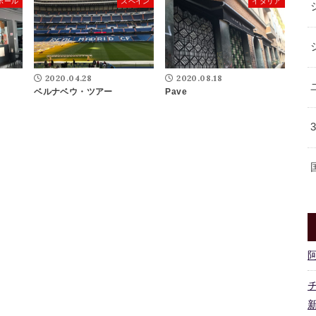
ポール
スペイン
イタリア
2020.04.28
2020.08.18
ベルナベウ・ツアー
Pave
新