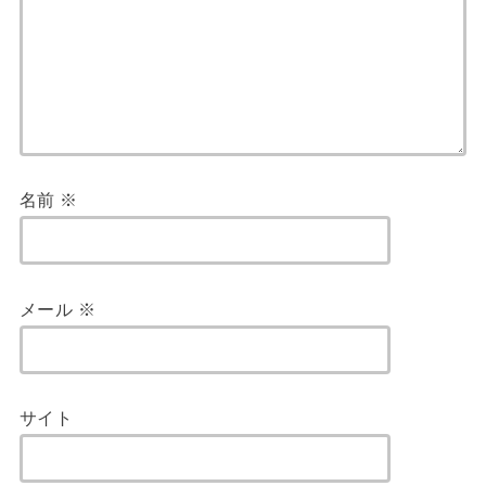
名前
※
メール
※
サイト