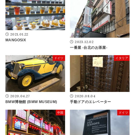
2021.01.22
MANGOSIX
2023.12.02
一番屋 -台北のお茶屋-
ドイツ
イタリア
2020.04.27
2020.08.04
BMW博物館 (BMW MUSEUM)
手動ドアのエレベーター
中国
ドイツ