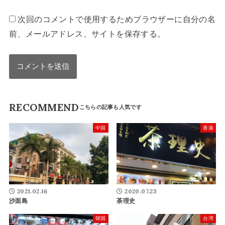
次回のコメントで使用するためブラウザーに自分の名
前、メールアドレス、サイトを保存する。
RECOMMEND
中国
香港
2021.02.16
2020.07.23
沙面島
茶理史
韓国
台湾