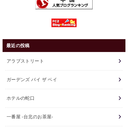
最近の投稿
アラブストリート
ガーデンズ バイ ザ ベイ
ホテルの蛇口
一番屋 -台北のお茶屋-