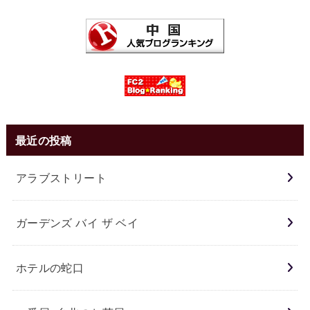
最近の投稿
アラブストリート
ガーデンズ バイ ザ ベイ
ホテルの蛇口