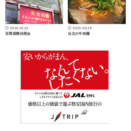
2020.10.25
2020.06.19
至尊国際休閒会
台北の牛肉麺