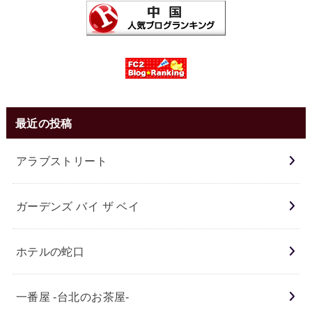
最近の投稿
アラブストリート
ガーデンズ バイ ザ ベイ
ホテルの蛇口
一番屋 -台北のお茶屋-