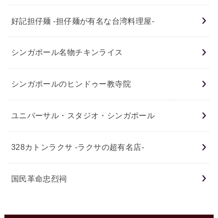
好記担仔麺 -担仔麺が有名な台湾料理屋-
シンガポール名物チキンライス
シンガポールのヒンドゥー教寺院
ユニバーサル・スタジオ・シンガポール
328カトンラクサ -ラクサの超有名店-
国民革命忠烈祠