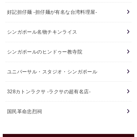
好記担仔麺 -担仔麺が有名な台湾料理屋-
シンガポール名物チキンライス
シンガポールのヒンドゥー教寺院
ユニバーサル・スタジオ・シンガポール
328カトンラクサ -ラクサの超有名店-
国民革命忠烈祠