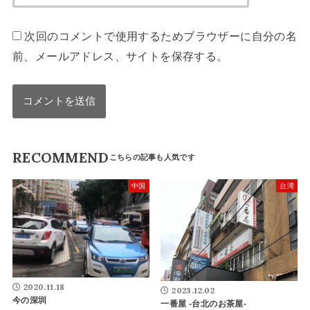
次回のコメントで使用するためブラウザーに自分の名
前、メールアドレス、サイトを保存する。
RECOMMEND
中国
台湾
2020.11.18
2023.12.02
今の深圳
一番屋 -台北のお茶屋-