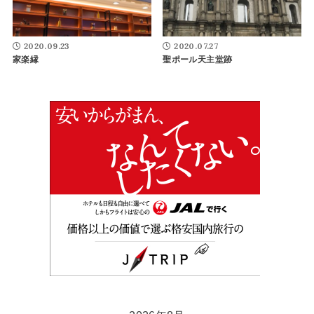
2020.09.23
2020.07.27
家楽縁
聖ポール天主堂跡