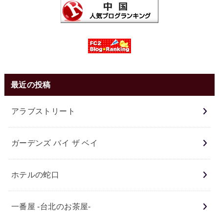
最近の投稿
アラブストリート
ガーデンズ バイ ザ ベイ
ホテルの蛇口
一番屋 -台北のお茶屋-