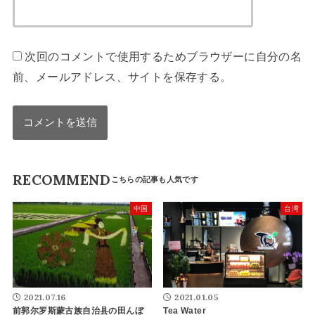
次回のコメントで使用するためブラウザーに自分の名
前、メールアドレス、サイトを保存する。
RECOMMEND
中国
台湾
2021.07.16
2021.01.05
前郭尔罗斯蒙古族自治县の田んぼ
Tea Water