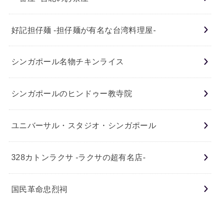
好記担仔麺 -担仔麺が有名な台湾料理屋-
シンガポール名物チキンライス
シンガポールのヒンドゥー教寺院
ユニバーサル・スタジオ・シンガポール
328カトンラクサ -ラクサの超有名店-
国民革命忠烈祠