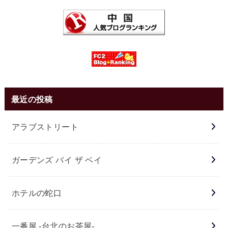
最近の投稿
アラブストリート
ガーデンズ バイ ザ ベイ
ホテルの蛇口
一番屋 -台北のお茶屋-