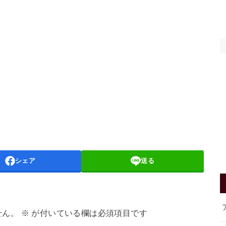
シェア
送る
せん。
※
が付いている欄は必須項目です