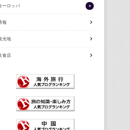
ヨーロッパ
情報
観光地
飲食店