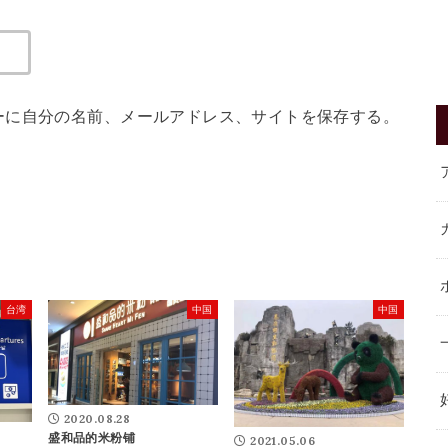
ーに自分の名前、メールアドレス、サイトを保存する。
台湾
中国
中国
2020.08.28
盛和品的米粉铺
2021.05.06