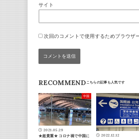
サイト
次回のコメントで使用するためブラウザ
RECOMMEND
中国
2021.05.29
2022.12.12
★超貴重★ コロナ禍で中国に