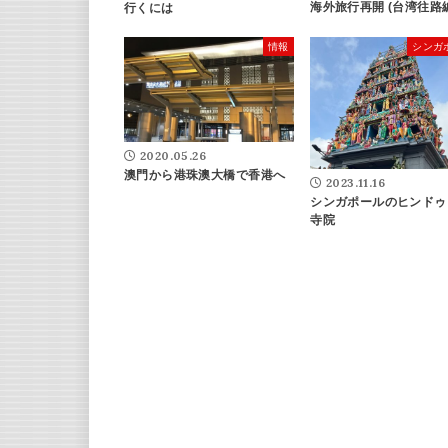
海外旅行再開 (台湾往路
行くには
情報
シンガ
2020.05.26
澳門から港珠澳大橋で香港へ
2023.11.16
シンガポールのヒンドゥ
寺院