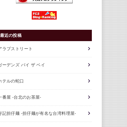
最近の投稿
アラブストリート
ガーデンズ バイ ザ ベイ
ホテルの蛇口
一番屋 -台北のお茶屋-
好記担仔麺 -担仔麺が有名な台湾料理屋-