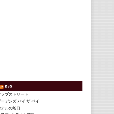
RSS
アラブストリート
ガーデンズ バイ ザ ベイ
ホテルの蛇口