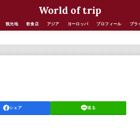
World of trip
観光地
飲食店
アジア
ヨーロッパ
プロフィール
プラ
シェア
送る