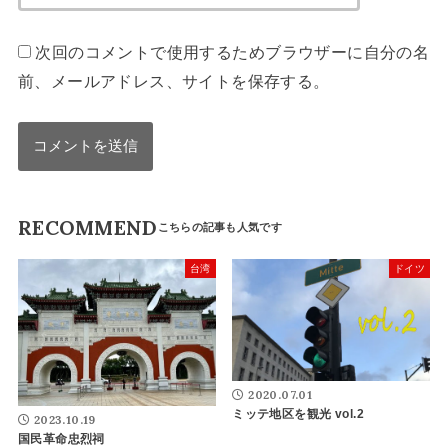
次回のコメントで使用するためブラウザーに自分の名
前、メールアドレス、サイトを保存する。
RECOMMEND
台湾
ドイツ
2020.07.01
ミッテ地区を観光 vol.2
2023.10.19
国民革命忠烈祠