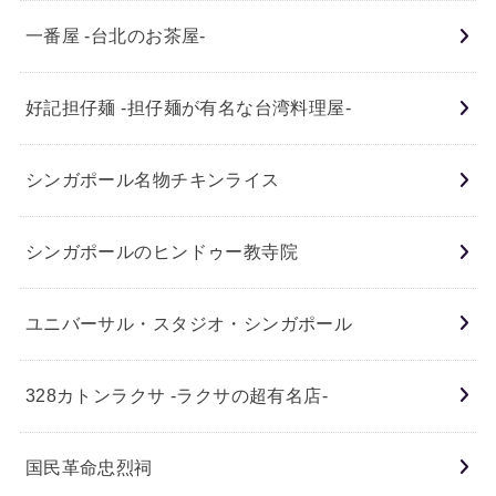
一番屋 -台北のお茶屋-
好記担仔麺 -担仔麺が有名な台湾料理屋-
シンガポール名物チキンライス
シンガポールのヒンドゥー教寺院
ユニバーサル・スタジオ・シンガポール
328カトンラクサ -ラクサの超有名店-
国民革命忠烈祠