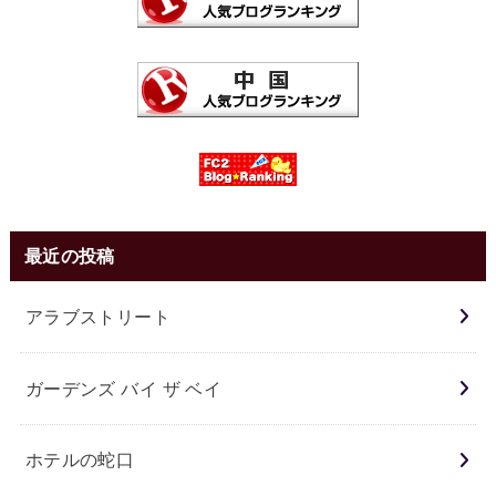
最近の投稿
アラブストリート
ガーデンズ バイ ザ ベイ
ホテルの蛇口