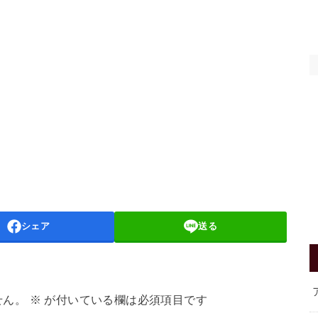
シェア
送る
せん。
※
が付いている欄は必須項目です