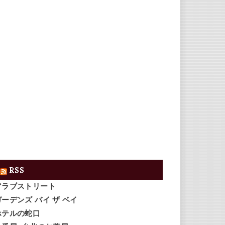
RSS
アラブストリート
ガーデンズ バイ ザ ベイ
ホテルの蛇口