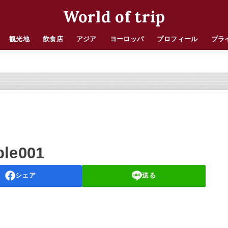
World of trip
観光地
飲食店
アジア
ヨーロッパ
プロフィール
プラ
ple001
シェア
送る