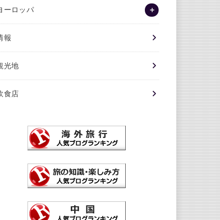
ヨーロッパ
情報
観光地
飲食店