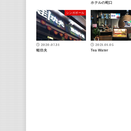
ホテルの蛇口
シンガポール
2020.07.31
2021.01.05
蛙功夫
Tea Water