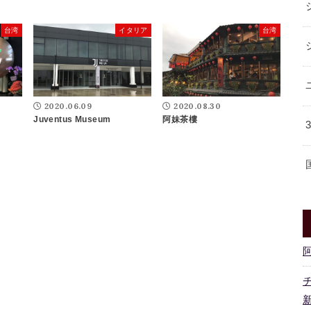
台湾
イタリア
台湾
2020.06.09
2020.08.30
Juventus Museum
阿妹茶樓
新