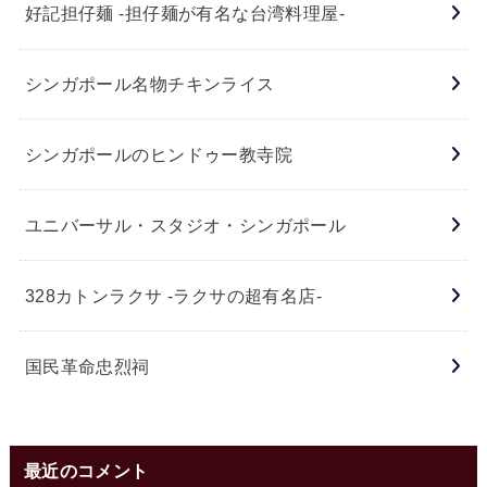
好記担仔麺 -担仔麺が有名な台湾料理屋-
シンガポール名物チキンライス
シンガポールのヒンドゥー教寺院
ユニバーサル・スタジオ・シンガポール
328カトンラクサ -ラクサの超有名店-
国民革命忠烈祠
最近のコメント