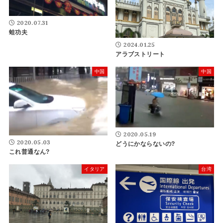
2020.07.31
蛙功夫
2024.01.25
アラブストリート
中国
中国
2020.05.19
2020.05.03
どうにかならないの?
これ普通なん?
イタリア
台湾