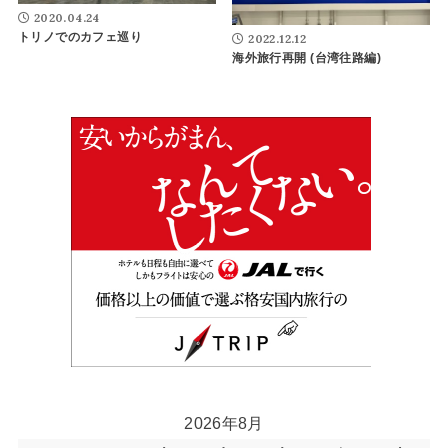
2020.04.24
トリノでのカフェ巡り
2022.12.12
海外旅行再開 (台湾往路編)
2026年8月