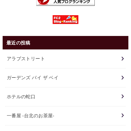
最近の投稿
アラブストリート
ガーデンズ バイ ザ ベイ
ホテルの蛇口
一番屋 -台北のお茶屋-