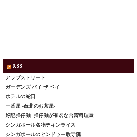
RSS
アラブストリート
ガーデンズ バイ ザ ベイ
ホテルの蛇口
一番屋 -台北のお茶屋-
好記担仔麺 -担仔麺が有名な台湾料理屋-
シンガポール名物チキンライス
シンガポールのヒンドゥー教寺院