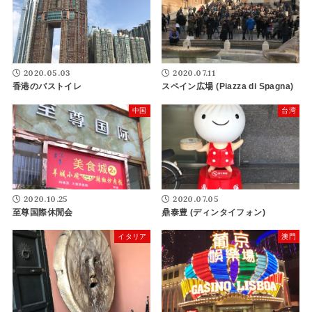
2020.05.03
2020.07.11
香港のバストイレ
スペイン広場 (Piazza di Spagna)
中国
台湾
2020.10.25
2020.07.05
至尊国際休閒会
鼎泰豊 (ディンタイフォン)
イタリア
澳門