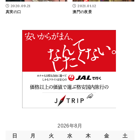
2020.09.21
2021.01.12
真実の口
澳門の夜景
2026年8月
日
月
火
水
木
金
土