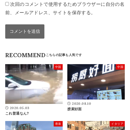
次回のコメントで使用するためブラウザーに自分の名
前、メールアドレス、サイトを保存する。
RECOMMEND
中国
中国
2020.08.10
2020.05.03
捞厨好面
これ普通なん?
香港
イタリア