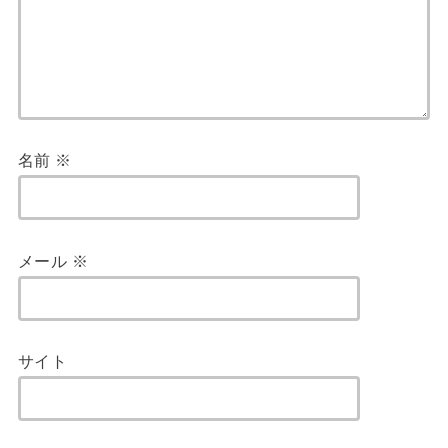
名前
※
メール
※
サイト