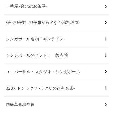
一番屋 -台北のお茶屋-
好記担仔麺 -担仔麺が有名な台湾料理屋-
シンガポール名物チキンライス
シンガポールのヒンドゥー教寺院
ユニバーサル・スタジオ・シンガポール
328カトンラクサ -ラクサの超有名店-
国民革命忠烈祠