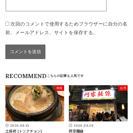
次回のコメントで使用するためブラウザーに自分の名
前、メールアドレス、サイトを保存する。
RECOMMEND
韓国
台湾
2020.06.13
2020.09.29
土俗村 (トソクチョン)
阿宗麺線