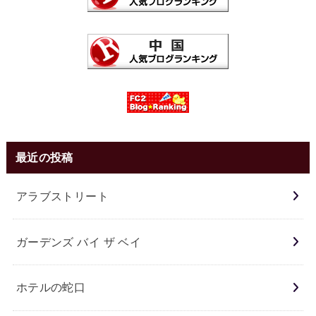
最近の投稿
アラブストリート
ガーデンズ バイ ザ ベイ
ホテルの蛇口