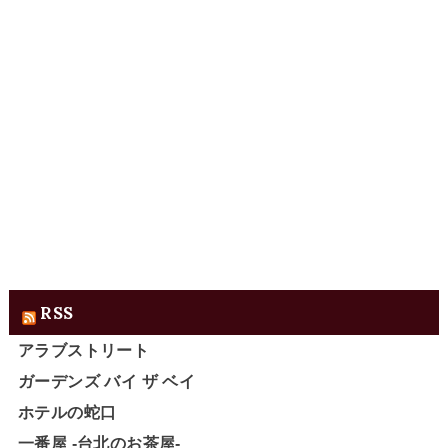
RSS
アラブストリート
ガーデンズ バイ ザ ベイ
ホテルの蛇口
一番屋 -台北のお茶屋-