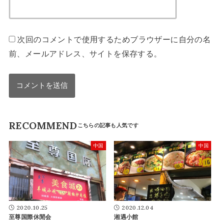
次回のコメントで使用するためブラウザーに自分の名
前、メールアドレス、サイトを保存する。
RECOMMEND
中国
中国
2020.10.25
2020.12.04
至尊国際休閒会
湘遇小館