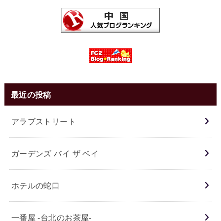
最近の投稿
アラブストリート
ガーデンズ バイ ザ ベイ
ホテルの蛇口
一番屋 -台北のお茶屋-