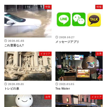
中国
情報
2020.10.27
2020.05.03
メッセージアプリ
これ普通なん?
イタリア
台湾
2020.09.01
2021.01.05
トレビの泉
Tea Water
台湾
イタリア