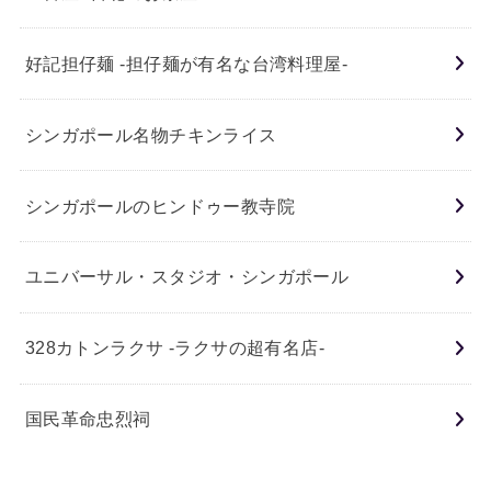
好記担仔麺 -担仔麺が有名な台湾料理屋-
シンガポール名物チキンライス
シンガポールのヒンドゥー教寺院
ユニバーサル・スタジオ・シンガポール
328カトンラクサ -ラクサの超有名店-
国民革命忠烈祠