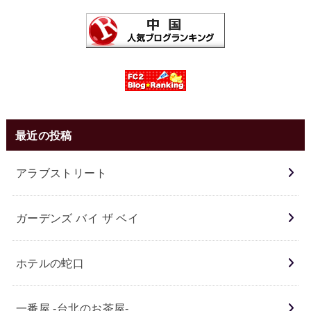
最近の投稿
アラブストリート
ガーデンズ バイ ザ ベイ
ホテルの蛇口
一番屋 -台北のお茶屋-