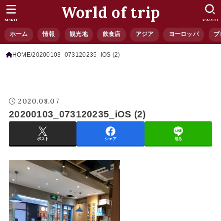
World of trip
MENU
SEARCH
ホーム
情報
観光地
飲食店
アジア
ヨーロッパ
プ
HOME
20200103_073120235_iOS (2)
2020.08.07
20200103_073120235_iOS (2)
ポスト
シェア
送る