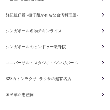
好記担仔麺 -担仔麺が有名な台湾料理屋-
シンガポール名物チキンライス
シンガポールのヒンドゥー教寺院
ユニバーサル・スタジオ・シンガポール
328カトンラクサ -ラクサの超有名店-
国民革命忠烈祠