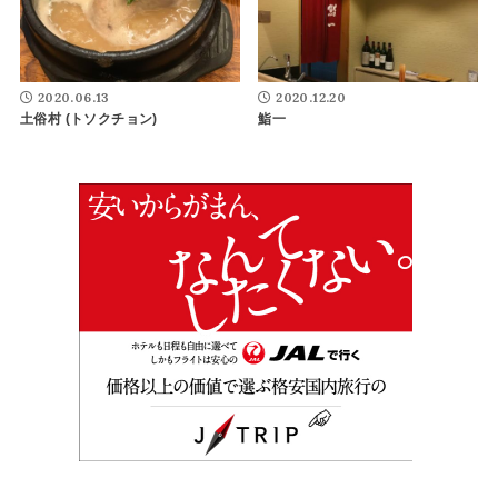
2020.06.13
2020.12.20
土俗村 (トソクチョン)
鮨一