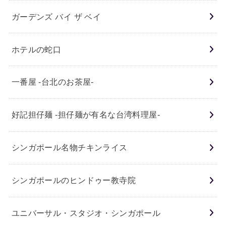
ガーデンズ バイ ザ ベイ
ホテルの蛇口
一番屋 -台北のお茶屋-
好記担仔麺 -担仔麺が有名な台湾料理屋-
シンガポール名物チキンライス
シンガポールのヒンドゥー教寺院
ユニバーサル・スタジオ・シンガポール