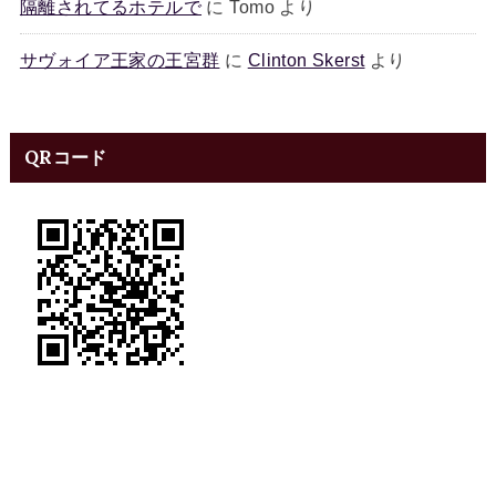
隔離されてるホテルで
に
Tomo
より
サヴォイア王家の王宮群
に
Clinton Skerst
より
QRコード