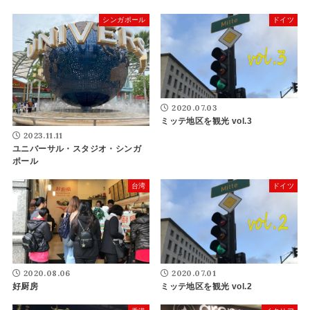
シンガポール
ドイツ
2020.07.03
ミッテ地区を観光 vol.3
2023.11.11
ユニバーサル・スタジオ・シンガ
ポール
台湾
ドイツ
2020.08.06
2020.07.01
好厨房
ミッテ地区を観光 vol.2