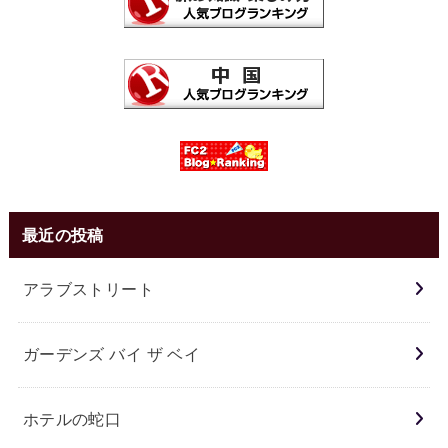
最近の投稿
アラブストリート
ガーデンズ バイ ザ ベイ
ホテルの蛇口