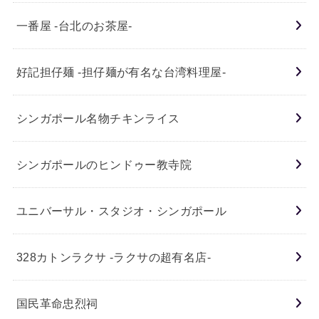
一番屋 -台北のお茶屋-
好記担仔麺 -担仔麺が有名な台湾料理屋-
シンガポール名物チキンライス
シンガポールのヒンドゥー教寺院
ユニバーサル・スタジオ・シンガポール
328カトンラクサ -ラクサの超有名店-
国民革命忠烈祠