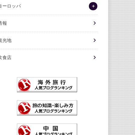
ヨーロッパ
情報
観光地
飲食店