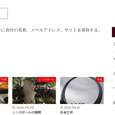
ーに自分の名前、メールアドレス、サイトを保存する。
中国
シンガポール
中国
2020.06.06
2021.06.15
シンガポールの税関
生命之环