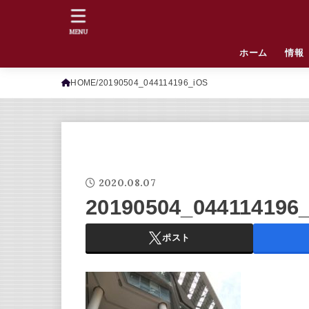
MENU
ホーム
情報
HOME
20190504_044114196_iOS
2020.08.07
20190504_044114196
ポスト