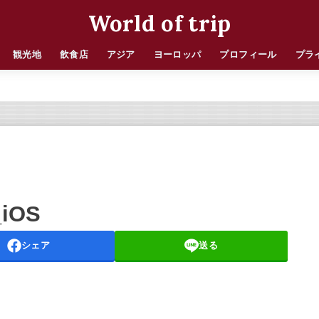
World of trip
観光地
飲食店
アジア
ヨーロッパ
プロフィール
プラ
_iOS
シェア
送る