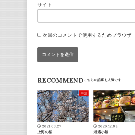
サイト
次回のコメントで使用するためブラウザ
RECOMMEND
中国
2021.03.27
2020.12.04
上海の桜
湘遇小館