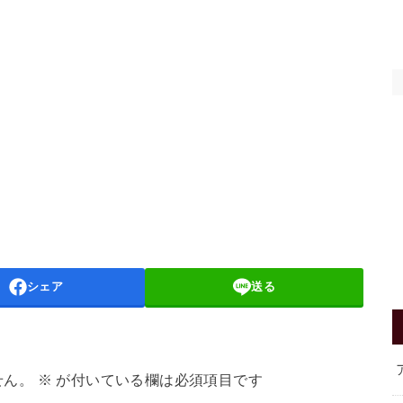
シェア
送る
せん。
※
が付いている欄は必須項目です