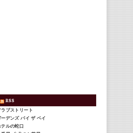
RSS
アラブストリート
ガーデンズ バイ ザ ベイ
ホテルの蛇口