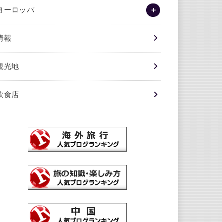
ヨーロッパ
情報
観光地
飲食店