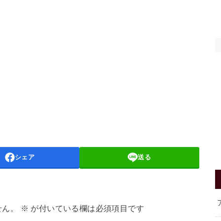
シェア
送る
せん。
※
が付いている欄は必須項目です