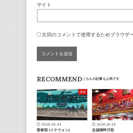
サイト
次回のコメントで使用するためブラウザ
RECOMMEND
韓国
2020.05.01
2020.10.19
梨泰院 (イテウォン)
忠誠號蚵仔煎