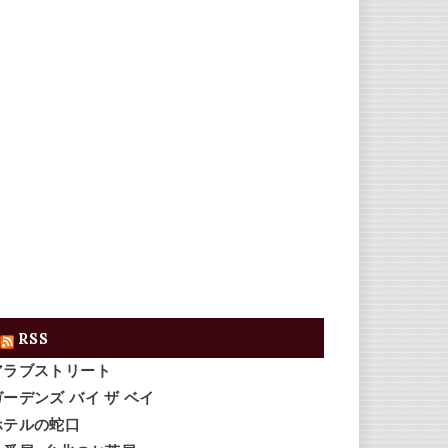
RSS
アラブストリート
ガーデンズ バイ ザ ベイ
ホテルの蛇口