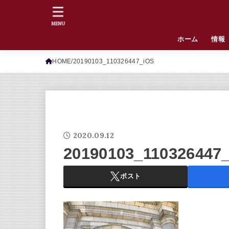
MENU
ホーム
情報
HOME
20190103_110326447_iOS
2020.09.12
20190103_110326447
ポスト