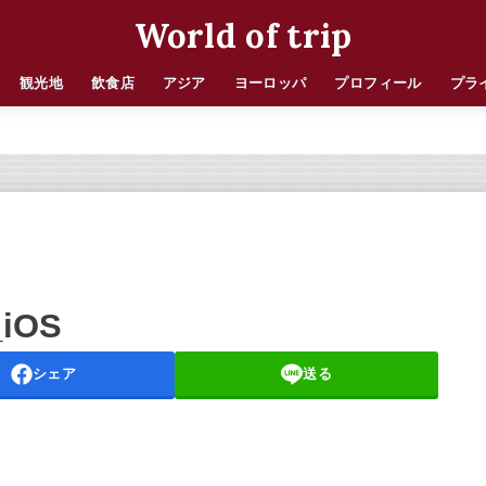
World of trip
観光地
飲食店
アジア
ヨーロッパ
プロフィール
プラ
_iOS
シェア
送る