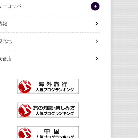
ヨーロッパ
情報
観光地
飲食店