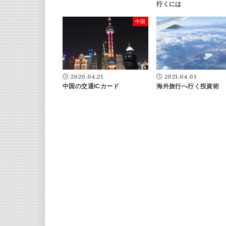
行くには
中国
2020.04.21
2021.04.01
中国の交通ICカード
海外旅行へ行く投資術