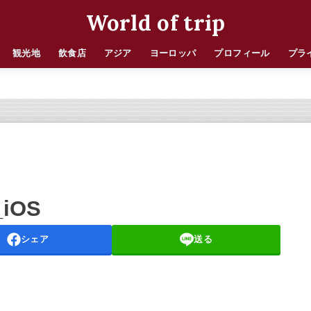
World of trip
観光地
飲食店
アジア
ヨーロッパ
プロフィール
プラ
_iOS
シェア
送る