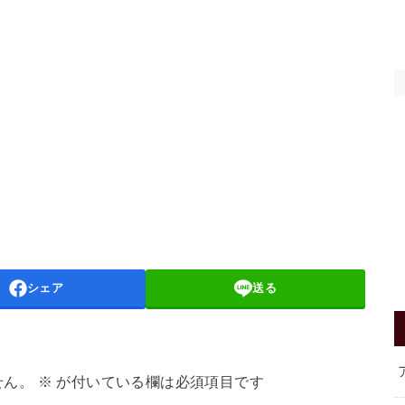
シェア
送る
せん。
※
が付いている欄は必須項目です