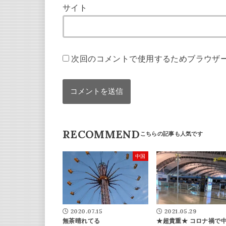
サイト
次回のコメントで使用するためブラウザ
RECOMMEND
中国
2020.07.15
2021.05.29
無茶晴れてる
★超貴重★ コロナ禍で