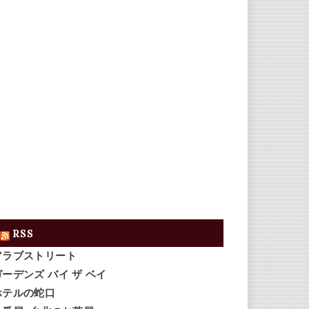
RSS
アラブストリート
ガーデンズ バイ ザ ベイ
ホテルの蛇口