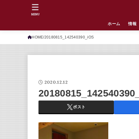
MENU
ホーム
情報
HOME
20180815_142540390_iOS
2020.12.12
20180815_142540390
ポスト