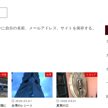
ーに自分の名前、メールアドレス、サイトを保存する。
中国
台湾
イタリア
2020.05.07
2020.09.21
中国に
台湾のレシート
真実の口