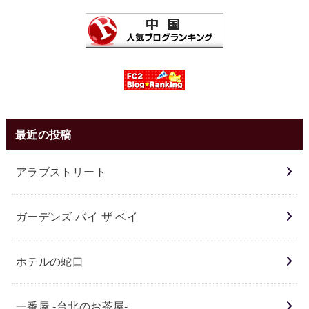
最近の投稿
アラブストリート
ガーデンズ バイ ザ ベイ
ホテルの蛇口
一番屋 -台北のお茶屋-