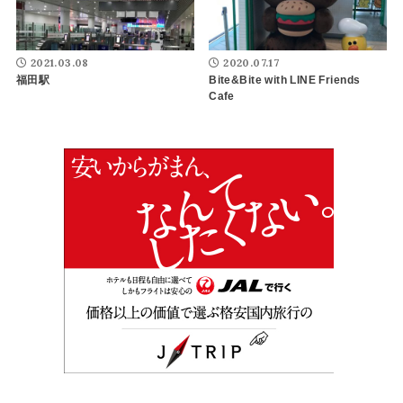
2021.03.08
2020.07.17
福田駅
Bite&Bite with LINE Friends
Cafe