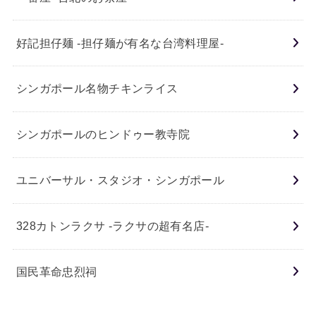
好記担仔麺 -担仔麺が有名な台湾料理屋-
シンガポール名物チキンライス
シンガポールのヒンドゥー教寺院
ユニバーサル・スタジオ・シンガポール
328カトンラクサ -ラクサの超有名店-
国民革命忠烈祠