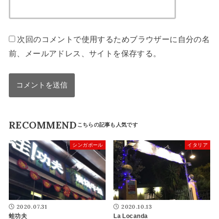
次回のコメントで使用するためブラウザーに自分の名
前、メールアドレス、サイトを保存する。
RECOMMEND
シンガポール
イタリア
2020.07.31
2020.10.13
蛙功夫
La Locanda