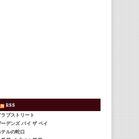
RSS
アラブストリート
ガーデンズ バイ ザ ベイ
ホテルの蛇口