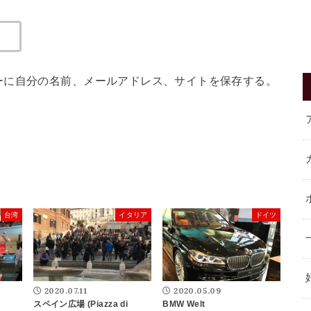
ーに自分の名前、メールアドレス、サイトを保存する。
台湾
イタリア
ドイツ
2020.07.11
2020.05.09
スペイン広場 (Piazza di
BMW Welt