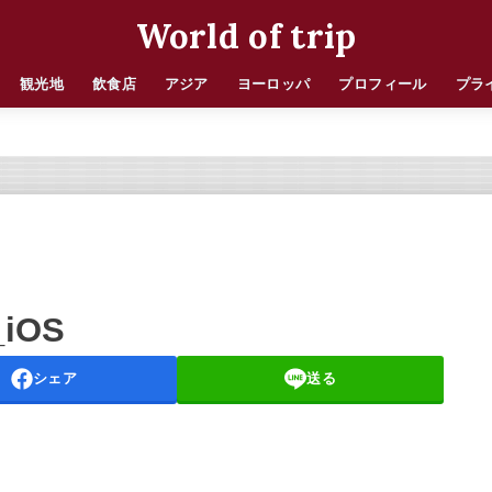
World of trip
観光地
飲食店
アジア
ヨーロッパ
プロフィール
プラ
_iOS
シェア
送る