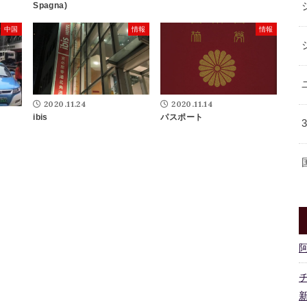
Spagna)
中国
情報
情報
2020.11.24
2020.11.14
ibis
パスポート
新