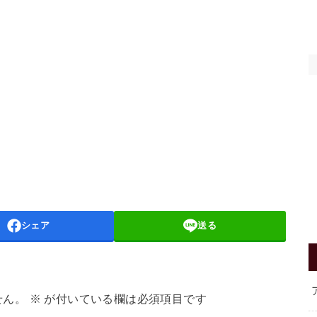
シェア
送る
せん。
※
が付いている欄は必須項目です