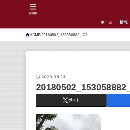
MENU
ホーム
情報
HOME
20180502_153058882_iOS
2020.09.23
20180502_153058882
ポスト