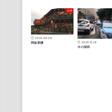
台湾
2020.08.30
2020.11.18
阿妹茶樓
今の深圳