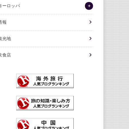
ヨーロッパ
情報
観光地
飲食店