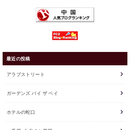
最近の投稿
アラブストリート
ガーデンズ バイ ザ ベイ
ホテルの蛇口