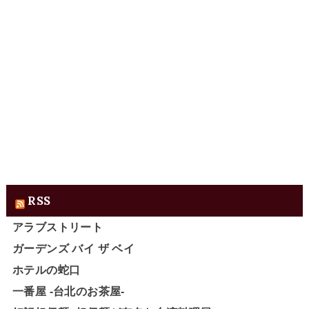
RSS
アラブストリート
ガーデンズ バイ ザ ベイ
ホテルの蛇口
一番屋 -台北のお茶屋-