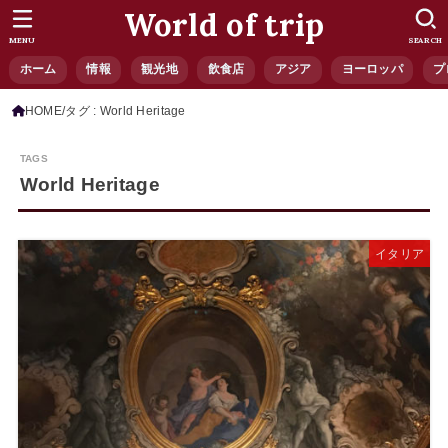
World of trip
MENU
SEARCH
ホーム
情報
観光地
飲食店
アジア
ヨーロッパ
プ
HOME
タグ : World Heritage
World Heritage
イタリア