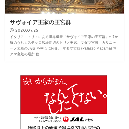
サヴォイア王家の王宮群
2020.07.25
イタリア・トリノにある世界遺産「サヴォイア王家の王宮群」の7か
所のうちカステッロ広場周辺のトリノ王宮、マダマ宮殿、カリニャ
ーノ宮殿の3か所を中心に紹介。 マダマ宮殿 (Palazzo Madama) マ
ダマ宮殿の場所 住...