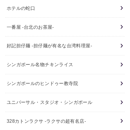
ホテルの蛇口
一番屋 -台北のお茶屋-
好記担仔麺 -担仔麺が有名な台湾料理屋-
シンガポール名物チキンライス
シンガポールのヒンドゥー教寺院
ユニバーサル・スタジオ・シンガポール
328カトンラクサ -ラクサの超有名店-