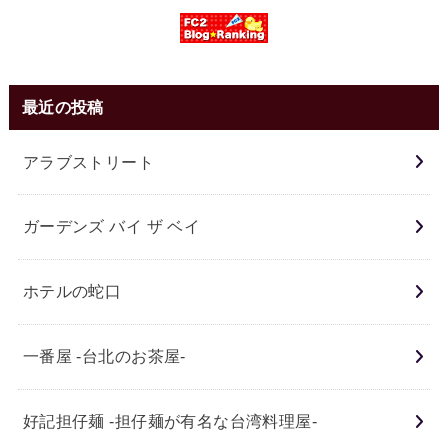
最近の投稿
アラブストリート
ガーデンズ バイ ザ ベイ
ホテルの蛇口
一番屋 -台北のお茶屋-
好記担仔麺 -担仔麺が有名な台湾料理屋-