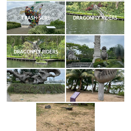
TRASH-SURE
DRAGONFLY RIDERS
DRAGONFLY RIDERS