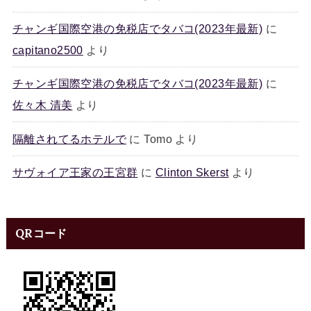
チャンギ国際空港の免税店でタバコ(2023年最新)
に
capitano2500
より
チャンギ国際空港の免税店でタバコ(2023年最新)
に
佐々木 清美
より
隔離されてるホテルで
に
Tomo
より
サヴォイア王家の王宮群
に
Clinton Skerst
より
QRコード