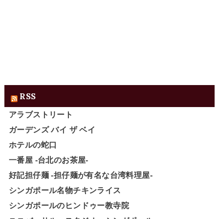
RSS
アラブストリート
ガーデンズ バイ ザ ベイ
ホテルの蛇口
一番屋 -台北のお茶屋-
好記担仔麺 -担仔麺が有名な台湾料理屋-
シンガポール名物チキンライス
シンガポールのヒンドゥー教寺院