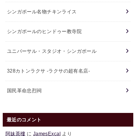
シンガポール名物チキンライス
シンガポールのヒンドゥー教寺院
ユニバーサル・スタジオ・シンガポール
328カトンラクサ -ラクサの超有名店-
国民革命忠烈祠
最近のコメント
阿妹茶樓
に
JamesExcal
より