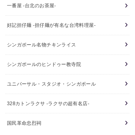
一番屋 -台北のお茶屋-
好記担仔麺 -担仔麺が有名な台湾料理屋-
シンガポール名物チキンライス
シンガポールのヒンドゥー教寺院
ユニバーサル・スタジオ・シンガポール
328カトンラクサ -ラクサの超有名店-
国民革命忠烈祠