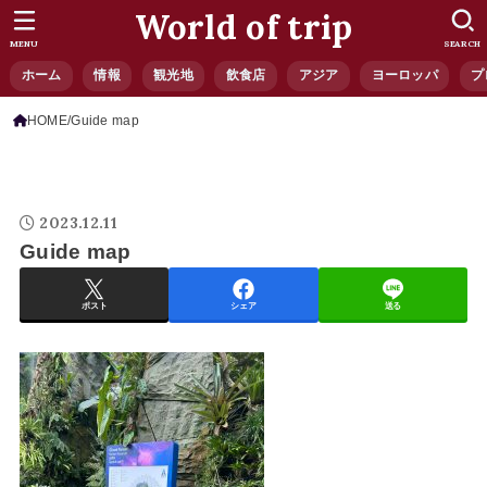
World of trip
MENU
SEARCH
ホーム
情報
観光地
飲食店
アジア
ヨーロッパ
プ
HOME
Guide map
2023.12.11
Guide map
ポスト
シェア
送る