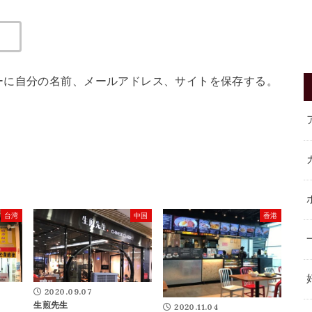
ーに自分の名前、メールアドレス、サイトを保存する。
台湾
中国
香港
2020.09.07
生煎先生
2020.11.04