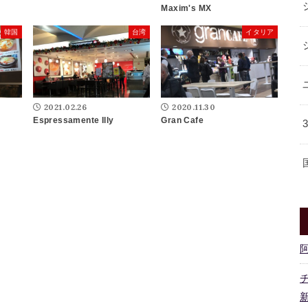
Maxim's MX
韓国
台湾
イタリア
2021.02.26
2020.11.30
Espressamente Illy
Gran Cafe
新