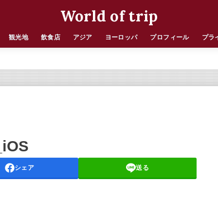
World of trip
観光地
飲食店
アジア
ヨーロッパ
プロフィール
プラ
_iOS
シェア
送る