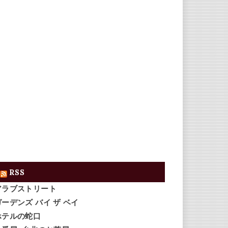
RSS
アラブストリート
ガーデンズ バイ ザ ベイ
ホテルの蛇口