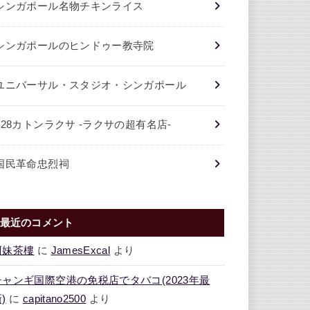
シンガポール名物チキンライス
シンガポールのヒンドゥー教寺院
ユニバーサル・スタジオ・シンガポール
328カトンラクサ -ラクサの超有名店-
国民革命忠烈祠
最近のコメント
阿妹茶樓
に
JamesExcal
より
チャンギ国際空港の免税店でタバコ(2023年最
)
に
capitano2500
より