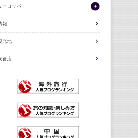
ヨーロッパ
情報
観光地
飲食店