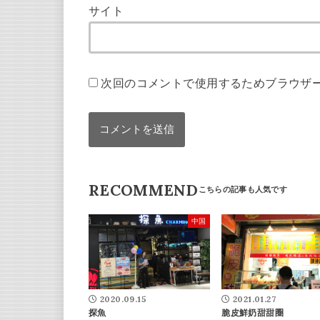
サイト
次回のコメントで使用するためブラウザ
RECOMMEND
中国
2020.09.15
2021.01.27
探魚
脆皮鮮奶甜甜圈