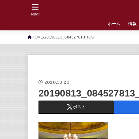
MENU
ホーム
情報
HOME
20190813_084527813_iOS
2020.10.20
20190813_084527813
ポスト