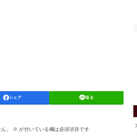
シェア
送る
せん。
※
が付いている欄は必須項目です